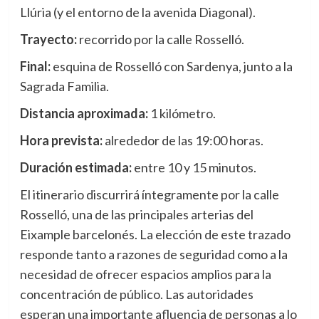
Llúria (y el entorno de la avenida Diagonal).
Trayecto:
recorrido por la calle Rosselló.
Final:
esquina de Rosselló con Sardenya, junto a la
Sagrada Familia.
Distancia aproximada:
1 kilómetro.
Hora prevista:
alrededor de las 19:00 horas.
Duración estimada:
entre 10 y 15 minutos.
El itinerario discurrirá íntegramente por la calle
Rosselló, una de las principales arterias del
Eixample barcelonés. La elección de este trazado
responde tanto a razones de seguridad como a la
necesidad de ofrecer espacios amplios para la
concentración de público. Las autoridades
esperan una importante afluencia de personas a lo