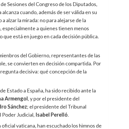
n de Sesiones del Congreso de los Diputados,
 alcanza cuando, además de ser válida en su
 alzar la mirada: no para alejarse de la
so, especialmente a quienes tienen menos
o que está en juego en cada decisión pública.
, mienbros del Gobierno, representantes de las
ible, se convierten en decisión compartida. Por
 pregunta decisiva: qué concepción de la
 de Estado a España, ha sido recibido ante la
na Armengol
, y por el presidente del
dro Sánchez
; el presidente del Tribunal
l Poder Judicial,
Isabel Perelló
.
 oficial vaticana, han escuchado los himnos de