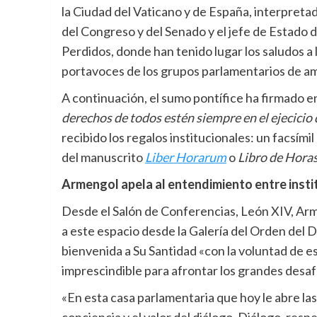
la Ciudad del Vaticano y de España, interpretad
del Congreso y del Senado y el jefe de Estado d
Perdidos, donde han tenido lugar los saludos a 
portavoces de los grupos parlamentarios de 
A continuación, el sumo pontífice ha firmado en
derechos de todos estén siempre en el ejecicio 
recibido los regalos institucionales: un facsími
del manuscrito
Liber Horarum
o
Libro de Hora
Armengol apela al entendimiento entre insti
Desde el Salón de Conferencias, León XIV, Arme
a este espacio desde la Galería del Orden del D
bienvenida a Su Santidad «con la voluntad de e
imprescindible para afrontar los grandes desa
«En esta casa parlamentaria que hoy le abre las