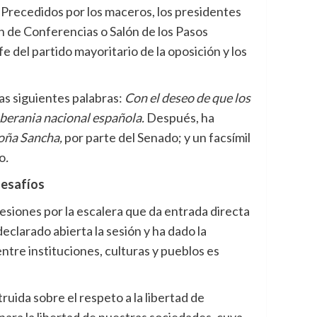
. Precedidos por los maceros, los presidentes
ón de Conferencias o Salón de los Pasos
e del partido mayoritario de la oposición y los
las siguientes palabras:
Con el deseo de que los
oberania nacional española.
Después, ha
Doña Sancha,
por parte del Senado;
y un facsímil
so
.
desafíos
esiones por la escalera que da entrada directa
eclarado abierta la sesión y ha dado la
tre instituciones, culturas y pueblos es
ruida sobre el respeto a la libertad de