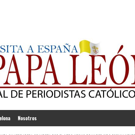
elona
Nosotros