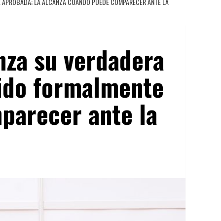
TE APROBADA; LA ALCANZA CUANDO PUEDE COMPARECER ANTE LA
anza su verdadera
sido formalmente
parecer ante la