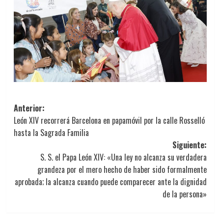
Navegación
Anterior:
León XIV recorrerá Barcelona en papamóvil por la calle Rosselló
de
hasta la Sagrada Familia
entradas
Siguiente:
S. S. el Papa León XIV: «Una ley no alcanza su verdadera
grandeza por el mero hecho de haber sido formalmente
aprobada; la alcanza cuando puede comparecer ante la dignidad
de la persona»