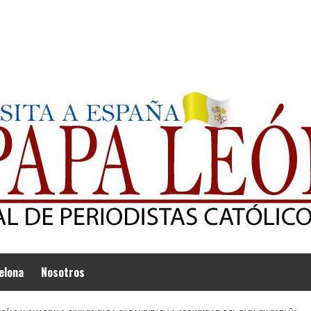
elona
Nosotros