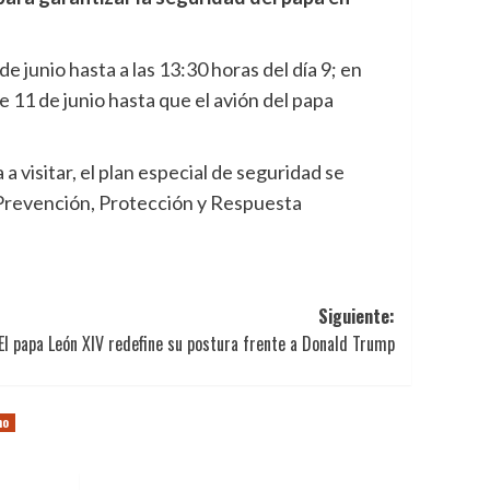
e junio hasta a las 13:30 horas del día 9; en
e 11 de junio hasta que el avión del papa
 a visitar, el plan especial de seguridad se
e Prevención, Protección y Respuesta
Siguiente:
El papa León XIV redefine su postura frente a Donald Trump
no