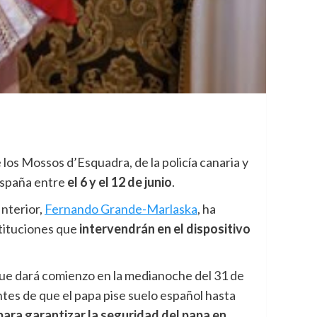
 los Mossos d’Esquadra, de la policía canaria y
spaña entre
el 6 y el 12 de junio
.
 Interior,
Fernando Grande-Marlaska
, ha
stituciones que
intervendrán en el dispositivo
que dará comienzo en la medianoche del 31 de
tes de que el papa pise suelo español hasta
 para garantizar la seguridad del papa en