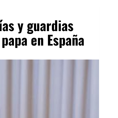
ías y guardias
el papa en España