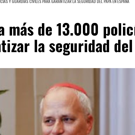
LICÍAS Y GUARDIAS CIVILES PARA GARANTIZAR LA SEGURIDAD DEL PAPA EN ESPAÑA
 a más de 13.000 polic
ntizar la seguridad d