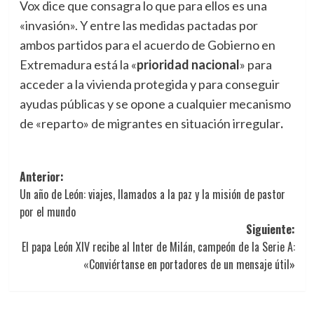
Vox dice que consagra lo que para ellos es una
«invasión». Y entre las medidas pactadas por
ambos partidos para el acuerdo de Gobierno en
Extremadura está la «
prioridad nacional
» para
acceder a la vivienda protegida y para conseguir
ayudas públicas y se opone a cualquier mecanismo
de «reparto» de migrantes en situación irregular
.
Navegación
Anterior:
Un año de León: viajes, llamados a la paz y la misión de pastor
de
por el mundo
entradas
Siguiente:
El papa León XIV recibe al Inter de Milán, campeón de la Serie A:
«Conviértanse en portadores de un mensaje útil»