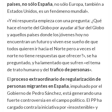
países, no sólo España
, no sólo Europa, también a
Estados Unidos, es un fenómeno mundial».
«Y mi respuesta empieza con una pregunta: ¿Qué
hace el norte del Globo por ayudar al Sur del Globo
y aquellos países donde los jóvenes hoy no
encuentran un futuro y viven ese sueño de que
todos quieren ir hacia el Norte pero a veces el
norte no tiene respuestas que ofrecer?», se ha
preguntado, y ha lamentado que sufren «el tema
de trato humano y del
trafico de personas
«.
El
proceso extraordinario de regularización de
personas migrantes en España
, impulsado por el
Gobierno de Pedro Sánchez, está generando una
fuerte controversia en el campo político. El PP ha
cargado contra la iniciativa por «insostenible» y