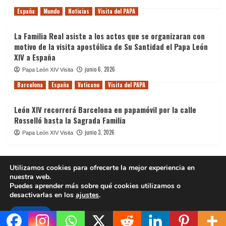
España
Mundo
Noticias
Visita del PAPA
​La Familia Real asiste a los actos que se organizaran con
motivo de la visita apostólica de Su Santidad el Papa León
XIV a España
junio 6, 2026
Papa León XIV Visita
Barcelona
España
Vaticano
Visita del PAPA
León XIV recorrerá Barcelona en papamóvil por la calle
Rosselló hasta la Sagrada Familia
junio 3, 2026
Papa León XIV Visita
Utilizamos cookies para ofrecerte la mejor experiencia en
nuestra web.
Copyright © Red Internacional de Periodistas Católicos.
|
Puedes aprender más sobre qué cookies utilizamos o
CoverNews
por AF themes.
desactivarlas en los
ajustes
.
Aceptar