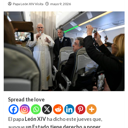
Papa León XIV Visita
mayo 9, 2026
Spread the love
El papa
León XIV
ha dicho este jueves que,
aunque
un Estado tiene derecho a poner