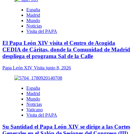
España
Madrid
Mundo
Noticias
Visita del PAPA
El Papa León XIV visita el Centro de Acogida
CEDIA de Cáritas, donde la Comunidad de Madrid
despliega el programa Sal de la Calle
Papa León XIV Visita
junio 8, 2026
España
Madrid
Mundo
Noticias
Vaticano
Visita del PAPA
Su Santidad el Papa León XIV se dirige a las Cortes
Generales en el Salón de Sesiones del Congreso (III)